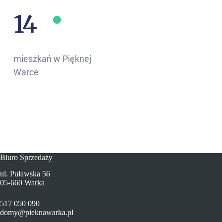
16
mieszkań w Pięknej
Warce
Biuro Sprzedaży
ul. Puławska 56
05-660 Warka
517 050 090
domy@pieknawarka.pl