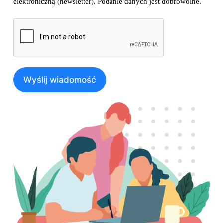
elektroniczną (newsletter). Podanie danych jest dobrowolne.
Wyślij wiadomość