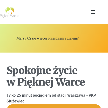
Marzy Ci się więcej przestrzeni i zieleni?
Spokojne życie
w Pięknej Warce
Tylko
25 minut pociągiem
od stacji Warszawa - PKP
Służewiec