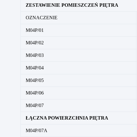
ZESTAWIENIE POMIESZCZEŃ PIĘTRA
OZNACZENIE
M04P/01
M04P/02
M04P/03
M04P/04
M04P/05
M04P/06
M04P/07
ŁĄCZNA POWIERZCHNIA PIĘTRA
M04P/07A