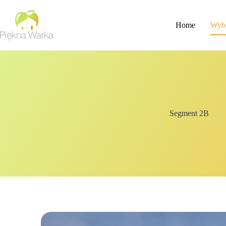
Home
Wybi
Segment 2B