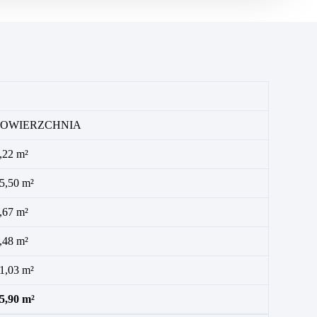
POWIERZCHNIA
,22 m²
5,50 m²
,67 m²
,48 m²
1,03 m²
5,90 m²