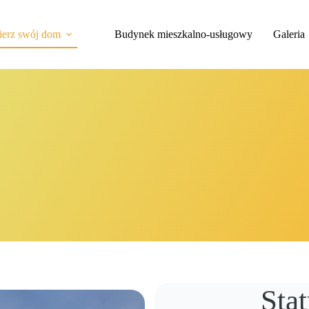
erz swój dom
Budynek mieszkalno-usługowy
Galeria
Stat