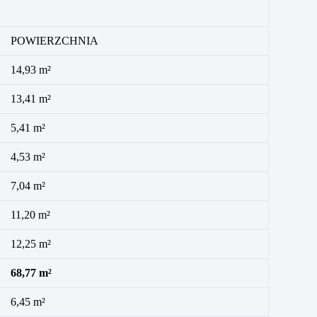
POWIERZCHNIA
14,93 m²
13,41 m²
5,41 m²
4,53 m²
7,04 m²
11,20 m²
12,25 m²
68,77 m²
6,45 m²