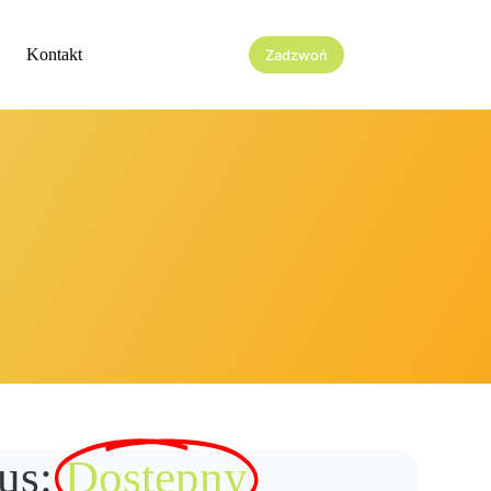
Kontakt
Zadzwoń
us:
Dostępny